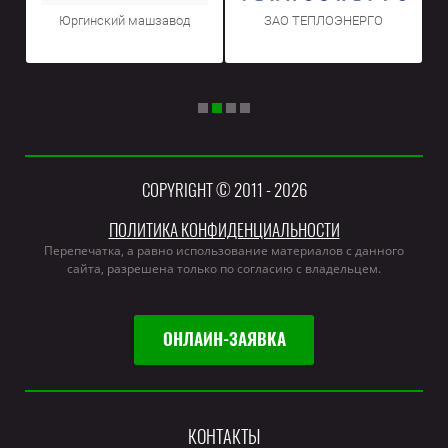
Юргинский машзавод
ЗАО ТЕПЛОЭНЕРГО
COPYRIGHT © 2011 - 2026
ПОЛИТИКА КОНФИДЕНЦИАЛЬНОСТИ
Перепечатка, а равно использование материалов с данного
сайта, разрешена только по согласию с владельцем.
ОНЛАЙН-ЗАЯВКА
КОНТАКТЫ