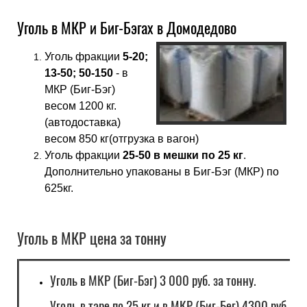
Уголь в МКР и Биг-Бэгах в Домодедово
Уголь фракции
5-20;
13-50; 50-150
- в
МКР (Биг-Бэг)
весом 1200 кг.
(автодоставка)
весом 850 кг(отгрузка в вагон)
Уголь фракции
25-50 в мешки по 25 кг
.
Дополнительно упакованы в Биг-Бэг (МКР) по
625кг.
Уголь в МКР цена за тонну
Уголь в МКР (Биг-Бэг) 3 000 руб. за тонну.