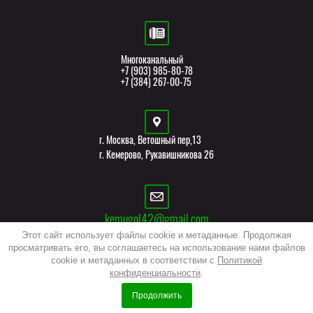
Многоканальный
+7 (903) 985-80-78
+7 (384) 267-00-75
г. Москва, Ветошный пер,13
г. Кемерово, Рукавишникова 26
kemugol42@gmail.com
Этот сайт использует файлы cookie и метаданные. Продолжая
просматривать его, вы соглашаетесь на использование нами файлов
cookie и метаданных в соответствии с
Политикой
конфиденциальности
.
Изготовление сайта
— megagroup.ru
Продолжить