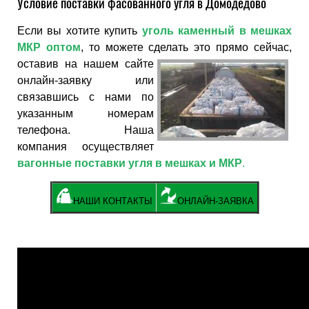
Условие поставки фасованного угля в Домодедово
Если вы хотите купить
уголь каменный в мешках
МКР оптом
, то можете сделать это прямо
сейчас,
оставив на нашем сайте
онлайн-заявку или
связавшись с нами по
указанным номерам
телефона. Наша
компания осуществляет
вагонные поставки угля в мешках и МКР
.
НАШИ КОНТАКТЫ
ОНЛАЙН-ЗАЯВКА