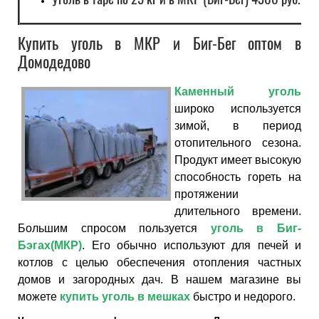
Уголь в таре по 25 кг и в МКР (Биг-Бег) 4300 руб. за
Купить уголь в МКР и Биг-Бег оптом в
Домодедово
Каменный уголь
широко используется
зимой, в период
отопительного сезона.
Продукт имеет высокую
способность гореть на
протяжении
длительного времени.
Большим спросом пользуется
уголь в Биг-
Бэгах(МКР)
. Его обычно используют для печей и
котлов с целью обеспечения отопления частных
домов и загородных дач. В нашем магазине вы
можете
купить уголь в мешках
быстро и недорого.